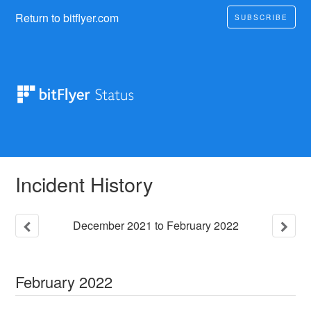
Return to bitflyer.com
SUBSCRIBE
Incident History
December
2021
to
February
2022
February
2022