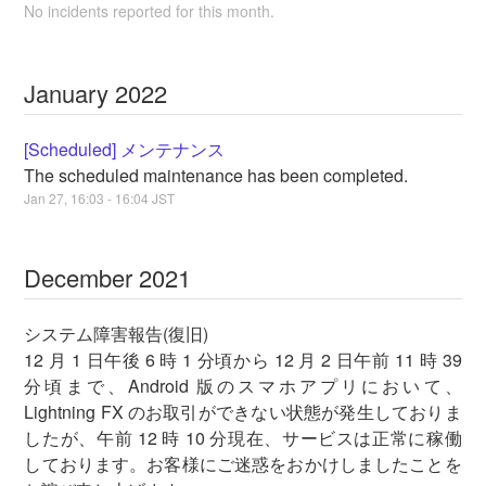
No incidents reported for this month.
January
2022
[Scheduled] メンテナンス
The scheduled maintenance has been completed.
Jan
27
,
16:03
-
16:04
JST
December
2021
システム障害報告(復旧)
12 月 1 日午後 6 時 1 分頃から 12 月 2 日午前 11 時 39
分頃まで、Android 版のスマホアプリにおいて、
Lightning FX のお取引ができない状態が発生しておりま
したが、午前 12 時 10 分現在、サービスは正常に稼働
しております。お客様にご迷惑をおかけしましたことを