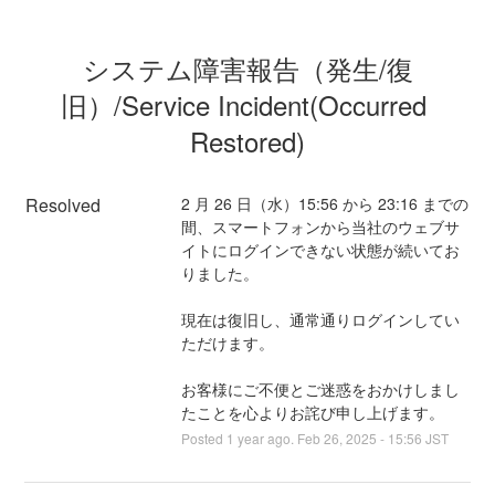
システム障害報告（発生/復
旧）/Service Incident(Occurred 
Restored)
Resolved
2 月 26 日（水）15:56 から 23:16 までの
間、スマートフォンから当社のウェブサ
イトにログインできない状態が続いてお
りました。
現在は復旧し、通常通りログインしてい
ただけます。
お客様にご不便とご迷惑をおかけしまし
たことを心よりお詫び申し上げます。
Posted
1
year ago.
Feb
26
,
2025
-
15:56
JST